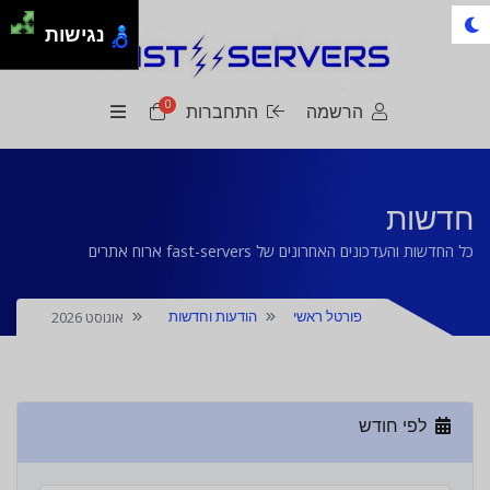
נגישות
0
עגלת קניות
הרשמה
התחברות
חדשות
כל החדשות והעדכונים האחרונים של fast-servers ארוח אתרים
אוגוסט 2026
פורטל ראשי
הודעות וחדשות
לפי חודש