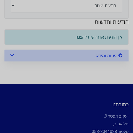
הודעות וחדשות
אין הודעות או חדשות להצגה
פניות ומידע
כתובתנו
יעקוב אפטר 9,
תל אביב,
טלפון: 053-3044028